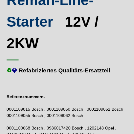
Reman-Line-
Starter
12V /
2KW
♻
💎
Refabriziertes Qualitäts-Ersatzteil
Referenznummern:
0001109015 Bosch , 0001109050 Bosch , 0001109052 Bosch ,
0001109055 Bosch , 0001109062 Bosch ,
0001109068 Bosch , 0986017420 Bosch , 1202148 Opel ,