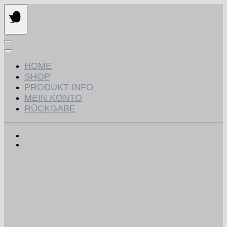
Springen
Sie
zum
Inhalt
HOME
SHOP
PRODUKT-INFO
MEIN KONTO
RÜCKGABE