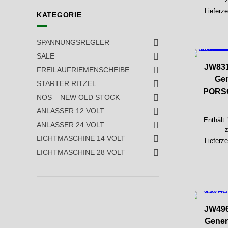
Lieferze
KATEGORIE
SPANNUNGSREGLER
SALE
JW831
FREILAUFRIEMENSCHEIBE
Gen
STARTER RITZEL
PORSC
NOS – NEW OLD STOCK
ANLASSER 12 VOLT
Enthält
ANLASSER 24 VOLT
LICHTMASCHINE 14 VOLT
Lieferze
LICHTMASCHINE 28 VOLT
JW496
Gener