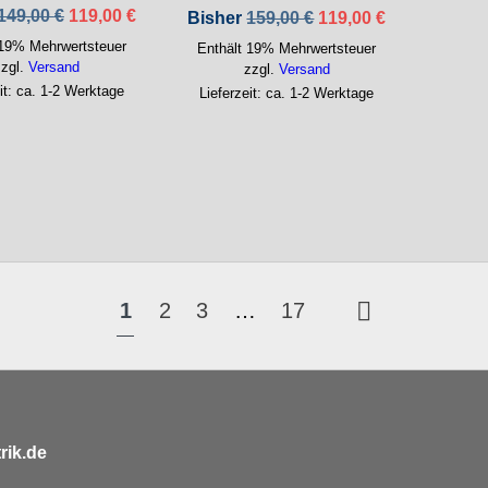
Ursprünglicher
Aktueller
149,00
€
119,00
€
Ursprünglicher
Aktueller
Bisher
159,00
€
119,00
€
Preis
Preis
Preis
Preis
 19% Mehrwertsteuer
war:
ist:
Enthält 19% Mehrwertsteuer
war:
ist:
149,00 €
119,00 €.
zzgl.
Versand
159,00 €
119,00 €.
zzgl.
Versand
it: ca. 1-2 Werktage
Lieferzeit: ca. 1-2 Werktage
1
2
3
…
17
rik.de