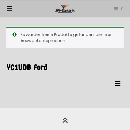
Springen
0
Sie
zum
Inhalt
Es wurden keine Produkte gefunden, die Ihrer
Auswahl entsprechen.
YC1UDB Ford