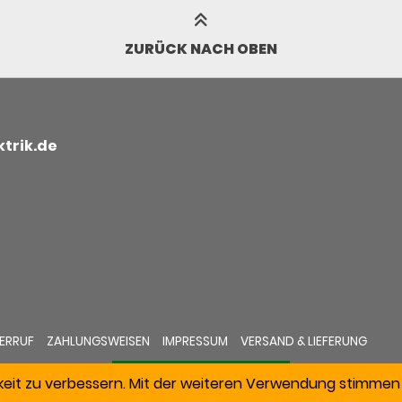
ZURÜCK NACH OBEN
trik.de
ERRUF
ZAHLUNGSWEISEN
IMPRESSUM
VERSAND & LIEFERUNG
keit zu verbessern. Mit der weiteren Verwendung stimmen 
VERTRAG WIDERRUFEN