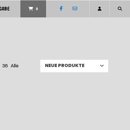
GABE
0
36
Alle