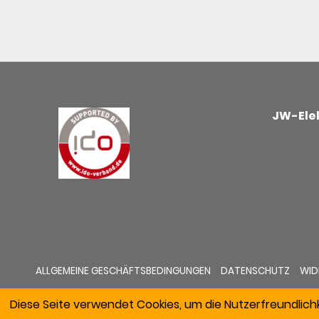
JW-Elek
ALLGEMEINE GESCHÄFTSBEDINGUNGEN
DATENSCHUTZ
WID
Diese Seite verwendet Cookies, um die Nutzerfreundlich