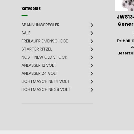
KATEGORIE
JW813
Genera
SPANNUNGSREGLER
SALE
FREILAUFRIEMENSCHEIBE
Enthält 
z
STARTER RITZEL
Lieferze
NOS – NEW OLD STOCK
ANLASSER 12 VOLT
ANLASSER 24 VOLT
LICHTMASCHINE 14 VOLT
LICHTMASCHINE 28 VOLT