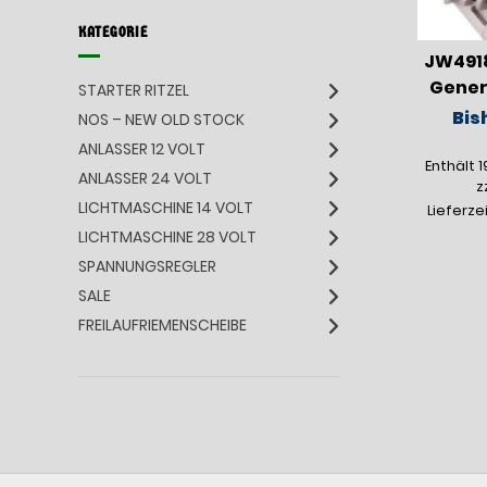
KATEGORIE
JW491
Genera
STARTER RITZEL
Bis
NOS – NEW OLD STOCK
ANLASSER 12 VOLT
Enthält 
ANLASSER 24 VOLT
z
LICHTMASCHINE 14 VOLT
Lieferze
LICHTMASCHINE 28 VOLT
SPANNUNGSREGLER
SALE
FREILAUFRIEMENSCHEIBE