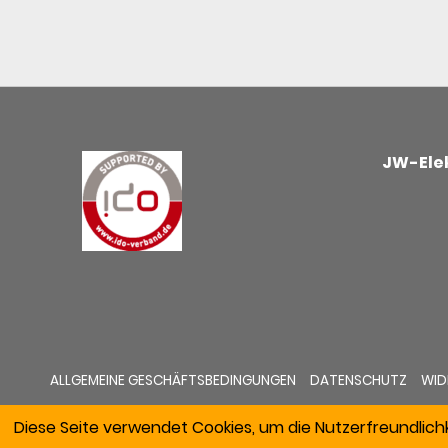
JW-Elek
ALLGEMEINE GESCHÄFTSBEDINGUNGEN
DATENSCHUTZ
WID
Diese Seite verwendet Cookies, um die Nutzerfreundlich