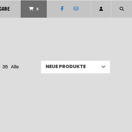
GABE
0
36
Alle