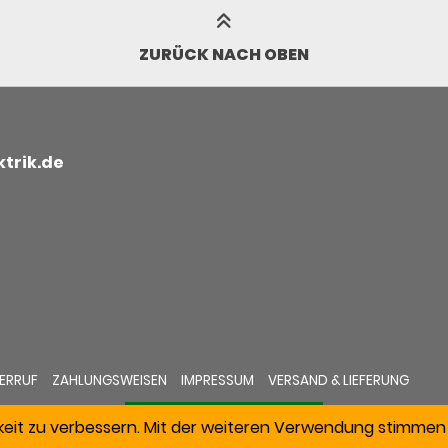
ZURÜCK NACH OBEN
trik.de
ERRUF
ZAHLUNGSWEISEN
IMPRESSUM
VERSAND & LIEFERUNG
keit zu verbessern. Mit der weiteren Verwendung stimmen 
VERTRAG WIDERRUFEN