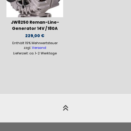
JW8250 Reman-Line-
Generator 14V / 180A
229,00
€
Enthält 19% Mehrwertsteuer
zzgl.
Versand
Lieferzeit: ca. 1-2 Werktage