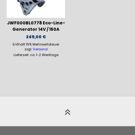
JWF000BL0778 Eco-Line-
Generator 14V / 150A
249,00
€
Enthält 19% Mehrwertsteuer
zzgl.
Versand
Lieferzeit: ca. 1-2 Werktage