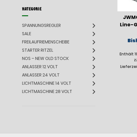
KATEGORIE
JWMG
Line-G
SPANNUNGSREGLER
SALE
Bis
FREILAUFRIEMENSCHEIBE
STARTER RITZEL
Enthält 
NOS – NEW OLD STOCK
z
ANLASSER 12 VOLT
Lieferze
ANLASSER 24 VOLT
LICHTMASCHINE 14 VOLT
LICHTMASCHINE 28 VOLT