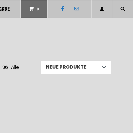
GABE
0
36
Alle