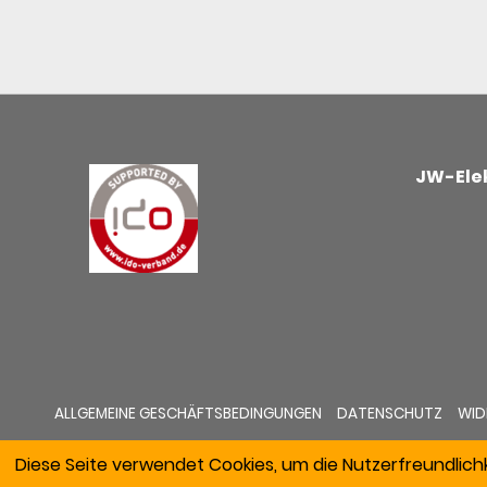
JW-Elek
ALLGEMEINE GESCHÄFTSBEDINGUNGEN
DATENSCHUTZ
WID
Diese Seite verwendet Cookies, um die Nutzerfreundlich