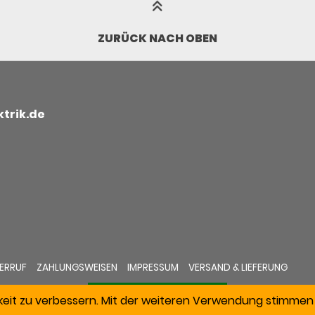
ZURÜCK NACH OBEN
trik.de
ERRUF
ZAHLUNGSWEISEN
IMPRESSUM
VERSAND & LIEFERUNG
keit zu verbessern. Mit der weiteren Verwendung stimmen 
VERTRAG WIDERRUFEN