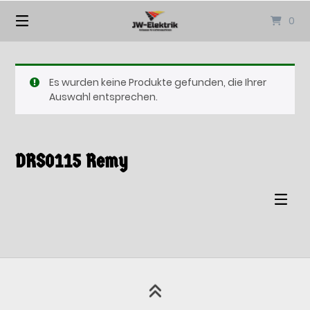
Springen
0
Sie
zum
Inhalt
Es wurden keine Produkte gefunden, die Ihrer
Auswahl entsprechen.
DRS0115 Remy