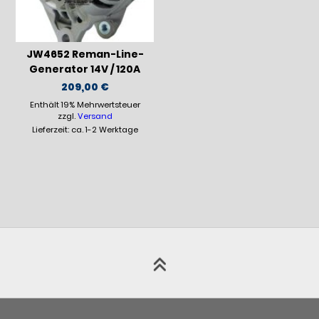
JW4652 Reman-Line-
Generator 14V / 120A
209,00
€
Enthält 19% Mehrwertsteuer
zzgl.
Versand
Lieferzeit: ca. 1-2 Werktage