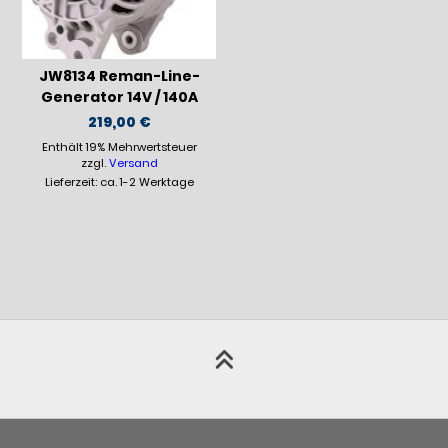
JW8134 Reman-Line-
Generator 14V / 140A
219,00
€
Enthält 19% Mehrwertsteuer
zzgl.
Versand
Lieferzeit: ca. 1-2 Werktage