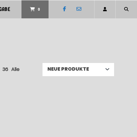
GABE
0
36
Alle