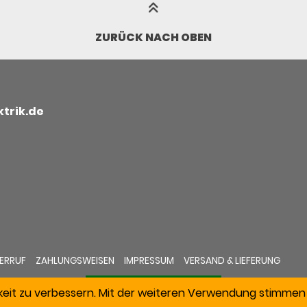
ZURÜCK NACH OBEN
trik.de
ERRUF
ZAHLUNGSWEISEN
IMPRESSUM
VERSAND & LIEFERUNG
keit zu verbessern. Mit der weiteren Verwendung stimmen 
VERTRAG WIDERRUFEN