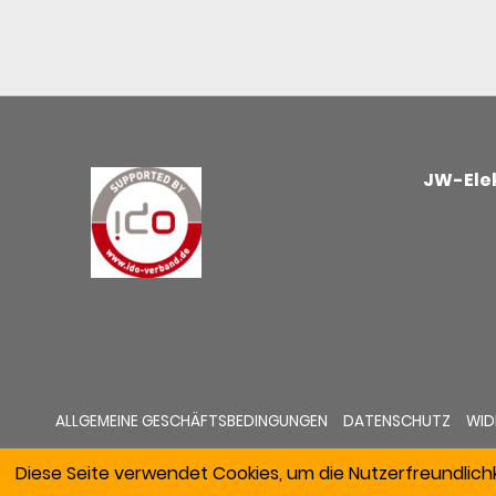
JW-Elek
ALLGEMEINE GESCHÄFTSBEDINGUNGEN
DATENSCHUTZ
WID
Diese Seite verwendet Cookies, um die Nutzerfreundlich