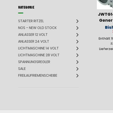
KATEGORIE
JWTG14
Genera
STARTER RITZEL
Bis
NOS – NEW OLD STOCK
ANLASSER 12 VOLT
Enthält 
ANLASSER 24 VOLT
z
LICHTMASCHINE 14 VOLT
Lieferze
LICHTMASCHINE 28 VOLT
SPANNUNGSREGLER
SALE
FREILAUFRIEMENSCHEIBE