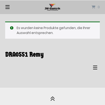
Springen
0
Sie
zum
Inhalt
Es wurden keine Produkte gefunden, die Ihrer
Auswahl entsprechen.
DRA0551 Remy