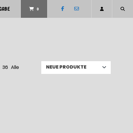
GABE
0
36
Alle