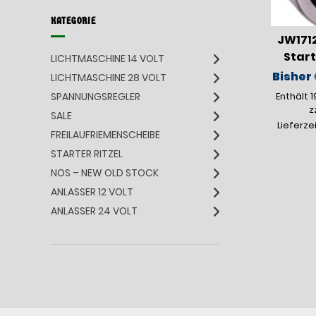
KATEGORIE
JW171
Start
LICHTMASCHINE 14 VOLT
Bisher
LICHTMASCHINE 28 VOLT
SPANNUNGSREGLER
Enthält 
z
SALE
Lieferze
FREILAUFRIEMENSCHEIBE
STARTER RITZEL
NOS – NEW OLD STOCK
ANLASSER 12 VOLT
ANLASSER 24 VOLT