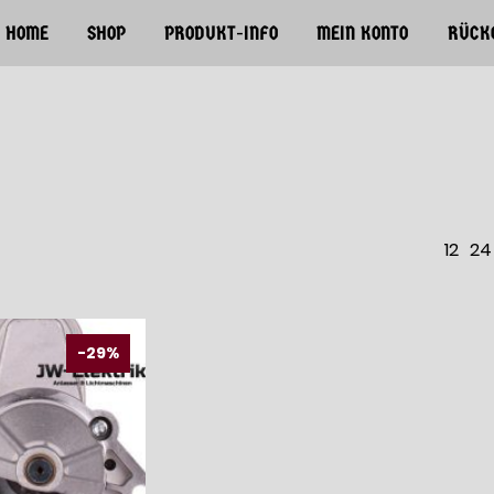
HOME
SHOP
PRODUKT-INFO
MEIN KONTO
RÜCK
12
24
-29%