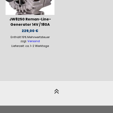
JW8250 Reman-Line-
Generator 14V / 180A
229,00
€
Enthält 19% Mehrwertsteuer
zzgl.
Versand
Lieferzeit: ca. 1-2 Werktage