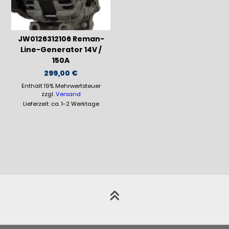
JW0126312106 Reman-
Line-Generator 14V /
150A
299,00
€
Enthält 19% Mehrwertsteuer
zzgl.
Versand
Lieferzeit: ca. 1-2 Werktage