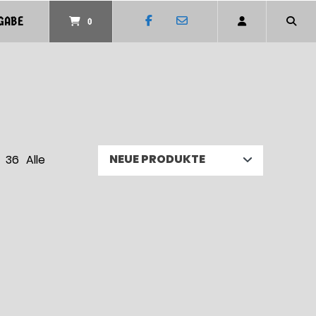
GABE
0
36
Alle