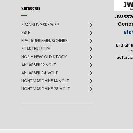
KATEGORIE
JW337
Gener
SPANNUNGSREGLER
Bis
SALE
FREILAUFRIEMENSCHEIBE
Enthält 
STARTER RITZEL
z
NOS – NEW OLD STOCK
Lieferze
ANLASSER 12 VOLT
ANLASSER 24 VOLT
LICHTMASCHINE 14 VOLT
LICHTMASCHINE 28 VOLT