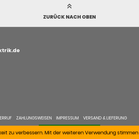
ZURÜCK NACH OBEN
trik.de
ERRUF
ZAHLUNGSWEISEN
IMPRESSUM
VERSAND & LIEFERUNG
keit zu verbessern. Mit der weiteren Verwendung stimmen 
VERTRAG WIDERRUFEN