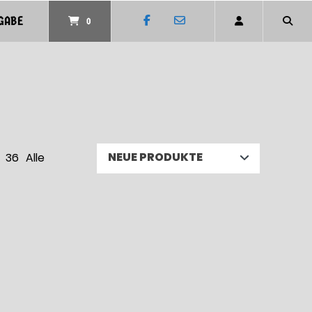
GABE
0
36
Alle