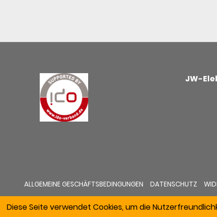
JW-Elek
ALLGEMEINE GESCHÄFTSBEDINGUNGEN
DATENSCHUTZ
WID
Diese Seite verwendet Cookies, um die Nutzerfreundlich