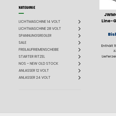
KATEGORIE
JWMG
Line-G
LICHTMASCHINE 14 VOLT
LICHTMASCHINE 28 VOLT
Bis
SPANNUNGSREGLER
SALE
Enthält 
FREILAUFRIEMENSCHEIBE
z
STARTER RITZEL
Lieferze
NOS – NEW OLD STOCK
ANLASSER 12 VOLT
ANLASSER 24 VOLT