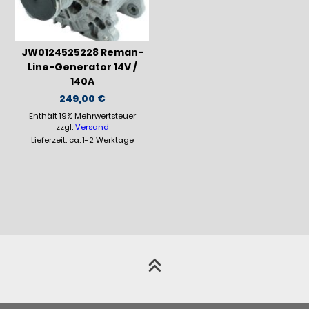
JW0124525228 Reman-
Line-Generator 14V /
140A
249,00
€
Enthält 19% Mehrwertsteuer
zzgl.
Versand
Lieferzeit: ca. 1-2 Werktage