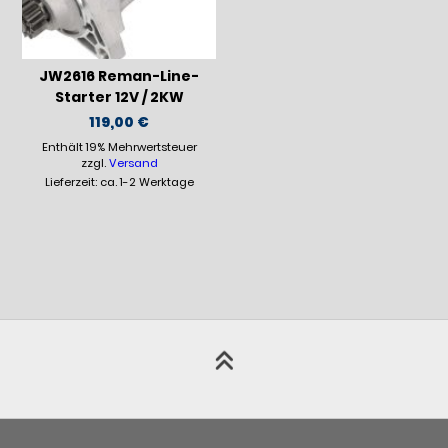
JW2616 Reman-Line-
Starter 12V / 2KW
119,00
€
Enthält 19% Mehrwertsteuer
zzgl.
Versand
Lieferzeit: ca. 1-2 Werktage