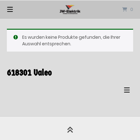
Springen
0
Sie
zum
Inhalt
Es wurden keine Produkte gefunden, die Ihrer
Auswahl entsprechen.
618301 Valeo