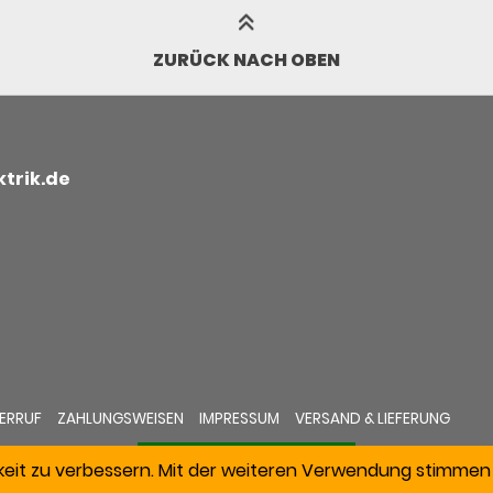
ZURÜCK NACH OBEN
trik.de
ERRUF
ZAHLUNGSWEISEN
IMPRESSUM
VERSAND & LIEFERUNG
keit zu verbessern. Mit der weiteren Verwendung stimmen 
VERTRAG WIDERRUFEN