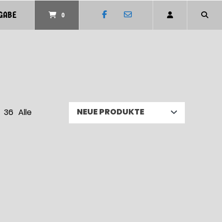
GABE
0
36
Alle