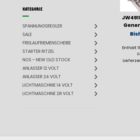
KATEGORIE
JW491
Genera
SPANNUNGSREGLER
Bis
SALE
FREILAUFRIEMENSCHEIBE
Enthält 
STARTER RITZEL
z
NOS – NEW OLD STOCK
Lieferze
ANLASSER 12 VOLT
ANLASSER 24 VOLT
LICHTMASCHINE 14 VOLT
LICHTMASCHINE 28 VOLT