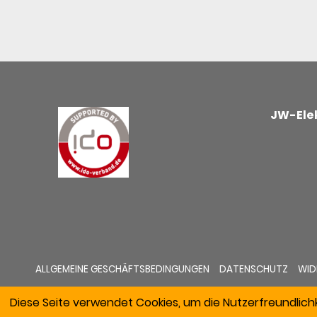
JW-Elek
ALLGEMEINE GESCHÄFTSBEDINGUNGEN
DATENSCHUTZ
WID
Diese Seite verwendet Cookies, um die Nutzerfreundlich