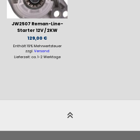
JW2507 Reman-Line-
Starter 12V / 2KW
129,00
€
Enthält 19% Mehrwertsteuer
zzgl.
Versand
Lieferzeit: ca. 1-2 Werktage