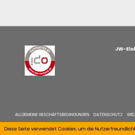
JW-Elek
ALLGEMEINE GESCHÄFTSBEDINGUNGEN
DATENSCHUTZ
WID
Diese Seite verwendet Cookies, um die Nutzerfreundlich