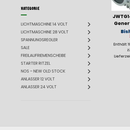
KATEGORIE
JWTG14
Genera
LICHTMASCHINE 14 VOLT
Bis
LICHTMASCHINE 28 VOLT
SPANNUNGSREGLER
Enthält 
SALE
z
FREILAUFRIEMENSCHEIBE
Lieferze
STARTER RITZEL
NOS – NEW OLD STOCK
ANLASSER 12 VOLT
ANLASSER 24 VOLT