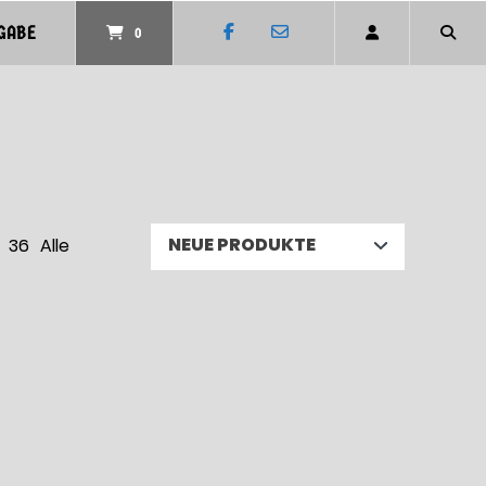
GABE
0
36
Alle