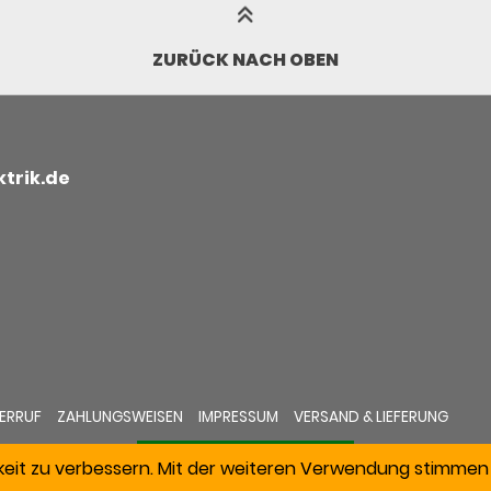
ZURÜCK NACH OBEN
trik.de
ERRUF
ZAHLUNGSWEISEN
IMPRESSUM
VERSAND & LIEFERUNG
keit zu verbessern. Mit der weiteren Verwendung stimmen 
VERTRAG WIDERRUFEN