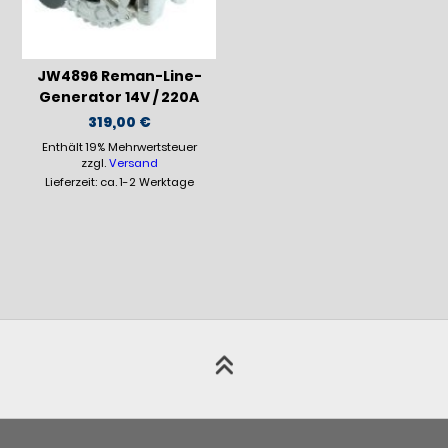
JW4896 Reman-Line-
Generator 14V / 220A
319,00
€
Enthält 19% Mehrwertsteuer
zzgl.
Versand
Lieferzeit: ca. 1-2 Werktage