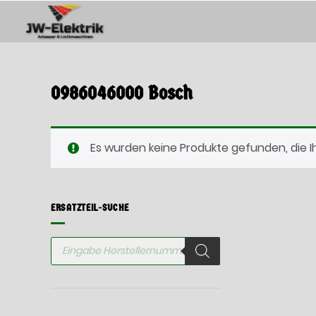
Springen
Sie
zum
Inhalt
0986046000 Bosch
Es wurden keine Produkte gefunden, die 
ERSATZTEIL-SUCHE
Products
search