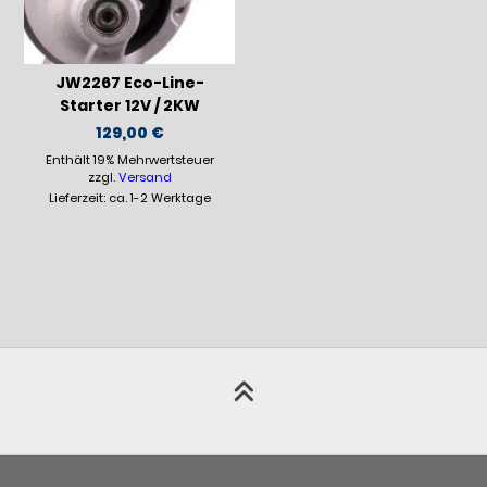
JW2267 Eco-Line-
Starter 12V / 2KW
129,00
€
Enthält 19% Mehrwertsteuer
zzgl.
Versand
Lieferzeit: ca. 1-2 Werktage