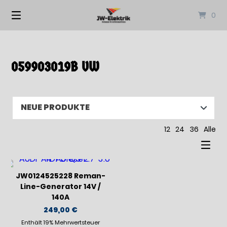
Springen
0
Sie
zum
Inhalt
059903019B VW
12
24
36
Alle
JW0124525228 Reman-
Line-Generator 14V /
140A
249,00
€
Enthält 19% Mehrwertsteuer