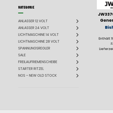
KATEGORIE
JW337
Gener
ANLASSER 12 VOLT
Bis
ANLASSER 24 VOLT
LICHTMASCHINE 14 VOLT
Enthält 
LICHTMASCHINE 28 VOLT
z
SPANNUNGSREGLER
Lieferze
SALE
FREILAUFRIEMENSCHEIBE
STARTER RITZEL
NOS – NEW OLD STOCK