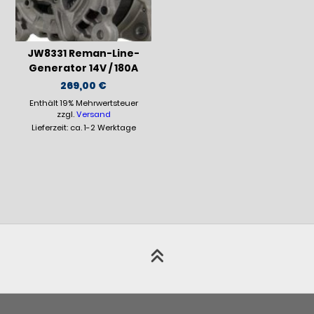
JW8331 Reman-Line-
Generator 14V / 180A
269,00
€
Enthält 19% Mehrwertsteuer
zzgl.
Versand
Lieferzeit: ca. 1-2 Werktage