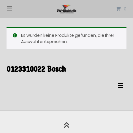
Springen
0
Sie
zum
Inhalt
Es wurden keine Produkte gefunden, die Ihrer
Auswahl entsprechen.
0123310022 Bosch