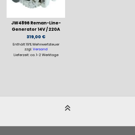
JW4896 Reman-Line-
Generator 14V / 220A
319,00
€
Enthält 19% Mehrwertsteuer
zzgl.
Versand
Lieferzeit: ca. 1-2 Werktage