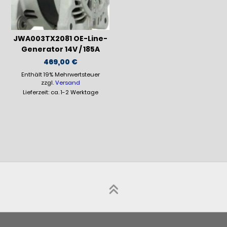
JWA003TX2081 OE-Line-
Generator 14V / 185A
469,00
€
Enthält 19% Mehrwertsteuer
zzgl.
Versand
Lieferzeit: ca. 1-2 Werktage