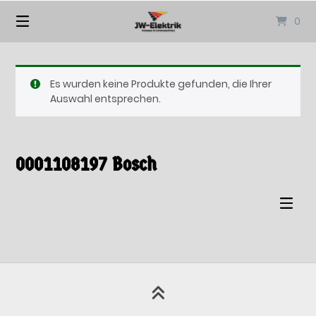
Springen
0
Sie
zum
Inhalt
Es wurden keine Produkte gefunden, die Ihrer
Auswahl entsprechen.
0001108197 Bosch