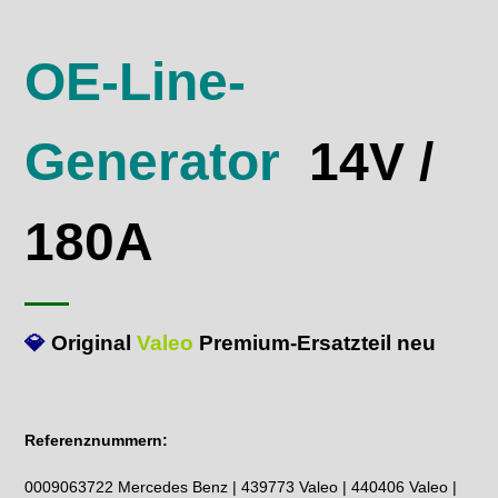
OE-Line-
Generator
14V /
180A
💎
Original
Valeo
Premium-Ersatzteil neu
Referenznummern:
0009063722 Mercedes Benz | 439773 Valeo | 440406 Valeo |