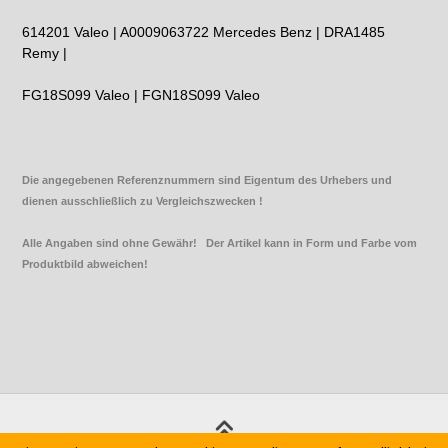
614201 Valeo | A0009063722 Mercedes Benz | DRA1485
Remy |
FG18S099 Valeo | FGN18S099 Valeo
Die angegebenen Referenznummern sind Eigentum des Urhebers und
dienen ausschließlich zu Vergleichszwecken !
Alle Angaben sind ohne Gewähr! Der Artikel kann in Form und Farbe vom
Produktbild abweichen!