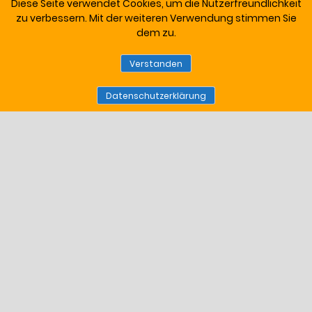
Diese Seite verwendet Cookies, um die Nutzerfreundlichkeit
zu verbessern. Mit der weiteren Verwendung stimmen Sie
dem zu.
Verstanden
Datenschutzerklärung
JW-Elektrik.de
ALLGEMEINE GESCHÄFTSBEDINGUNGEN
DATENSCHUTZ
WIDERRUF
ZAHLUNGSWEISEN
IMPRESSUM
VERSAND & LIEFERUNG