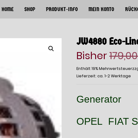
HOME
SHOP
PRODUKT-INFO
MEIN KONTO
RÜCK
JW4880 Eco-Lin
Bisher
179,0
Enthält 19% Mehrwertsteuer
zz
Lieferzeit: ca. 1-2 Werktage
Generator
OPEL FIAT 