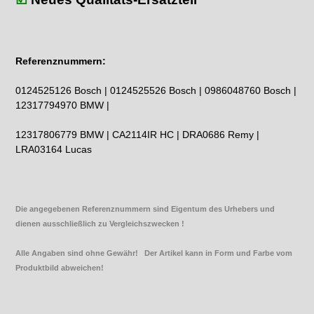
Referenznummern:
0124525126 Bosch | 0124525526 Bosch | 0986048760 Bosch |
12317794970 BMW |
12317806779 BMW | CA2114IR HC | DRA0686 Remy |
LRA03164 Lucas
Die angegebenen Referenznummern sind Eigentum des Urhebers und
dienen ausschließlich zu Vergleichszwecken !
Alle Angaben sind ohne Gewähr! Der Artikel kann in Form und Farbe vom
Produktbild abweichen!