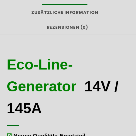
ZUSÄTZLICHE INFORMATION
REZENSIONEN (0)
Eco-Line-
Generator
14V /
145A
☑
Neues Qualitäts-Ersatzteil