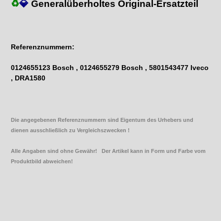
♻
💎
Generalüberholtes Original
-Ersatzteil
Referenznummern:
0124655123 Bosch , 0124655279 Bosch , 5801543477 Iveco
, DRA1580
Die angegebenen Referenznummern sind Eigentum des Urhebers und
dienen ausschließlich zu Vergleichszwecken !
Alle Angaben sind ohne Gewähr! Der Artikel kann in Form und Farbe vom
Produktbild abweichen!