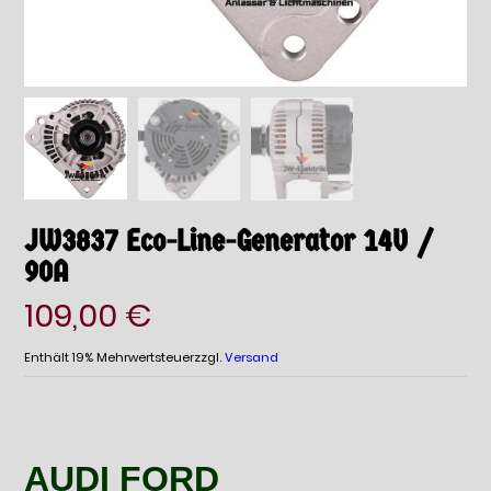
JW3837 Eco-Line-Generator 14V /
90A
109,00
€
Enthält 19% Mehrwertsteuer
zzgl.
Versand
AUDI FORD