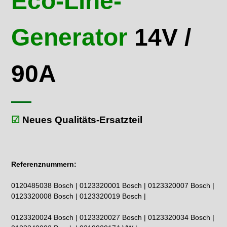
Eco-Line-
Generator
14V /
90A
☑
Neues Qualitäts-Ersatzteil
Referenznummern:
0120485038 Bosch | 0123320001 Bosch | 0123320007 Bosch |
0123320008 Bosch | 0123320019 Bosch |
0123320024 Bosch | 0123320027 Bosch | 0123320034 Bosch |