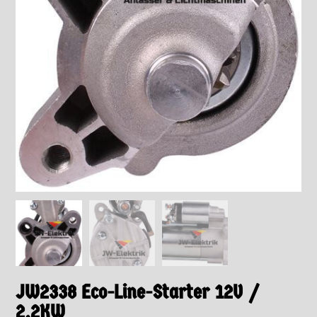
JW2338 Eco-Line-Starter 12V /
2,2KW