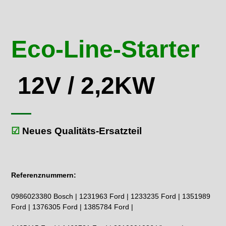
Eco-Line-Starter
12V / 2,2KW
☑
Neues Qualitäts-Ersatzteil
Referenznummern:
0986023380 Bosch | 1231963 Ford | 1233235 Ford | 1351989
Ford | 1376305 Ford | 1385784 Ford |