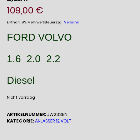
109,00
€
Enthält 19% Mehrwertsteuer
zzgl.
Versand
FORD VOLVO
1.6 2.0 2.2
Diesel
Nicht vorrätig
ARTIKELNUMMER:
JW2338N
KATEGORIE:
ANLASSER 12 VOLT