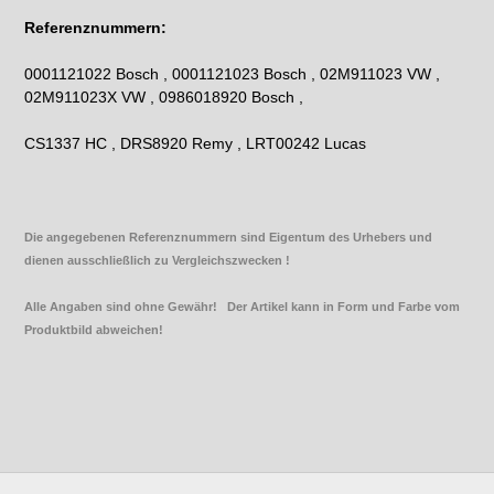
Referenznummern:
0001121022 Bosch , 0001121023 Bosch , 02M911023 VW ,
02M911023X VW , 0986018920 Bosch ,
CS1337 HC , DRS8920 Remy , LRT00242 Lucas
Die angegebenen Referenznummern sind Eigentum des Urhebers und
dienen ausschließlich zu Vergleichszwecken !
Alle Angaben sind ohne Gewähr! Der Artikel kann in Form und Farbe vom
Produktbild abweichen!